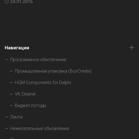
24.01.2016
Навигация
Программное обеспечение
Промышленная упаковка (BoxCreate)
HGM Components for Delphi
VK Cleaner
Виджет погоды
Лента
Нежелательные обновления