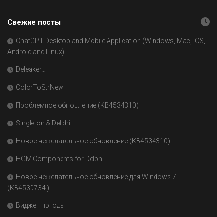
Свежие посты
ChatGPT Desktop and Mobile Application (Windows, Mac, iOS,
Android and Linux)
Deleaker…
ColorToStrNew
Проблемное обновление (KB4534310)
Singleton & Delphi
Новое нежелательное обновление (KB4534310)
HGM Components for Delphi
Новое нежелательное обновление для Windows 7
(KB4530734 )
Виджет погоды