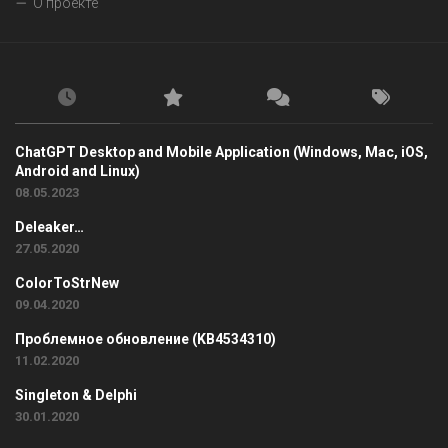
О проекте
ChatGPT Desktop and Mobile Application (Windows, Mac, iOS,
Android and Linux)
08.05.2023
Deleaker…
27.05.2020
ColorToStrNew
09.04.2020
Проблемное обновление (KB4534310)
11.02.2020
Singleton & Delphi
30.01.2020