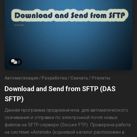
0
Автоматизация
/
Разработка
/
Скачать
/
Утилиты
Download and Send from SFTP (DAS
SFTP)
Данная программа предназначена для автоматического
скачивания и отправки по электронной почте новых
файлов на SFTP-сервере (Secure FTP). Проверена работа
на системе «Asterisk» (корневой каталог расположен в