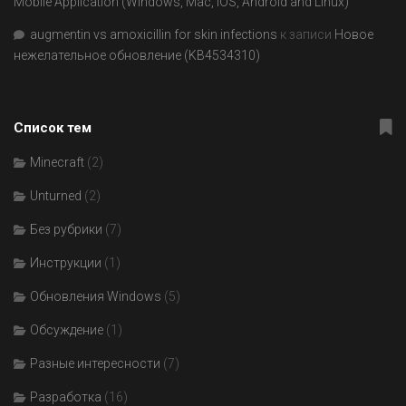
Mobile Application (Windows, Mac, iOS, Android and Linux)
augmentin vs amoxicillin for skin infections
к записи
Новое
нежелательное обновление (KB4534310)
Список тем
Minecraft
(2)
Unturned
(2)
Без рубрики
(7)
Инструкции
(1)
Обновления Windows
(5)
Обсуждение
(1)
Разные интересности
(7)
Разработка
(16)